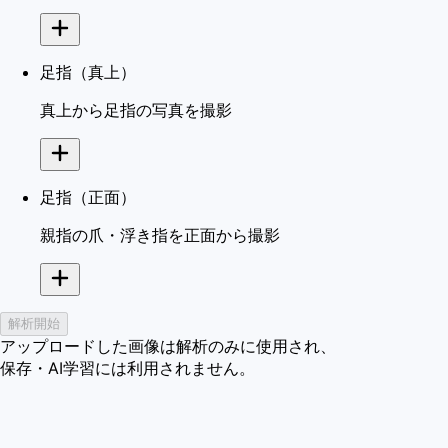
足指（真上）
真上から足指の写真を撮影
足指（正面）
親指の爪・浮き指を正面から撮影
解析開始
アップロードした画像は解析のみに使用され、
保存・AI学習には利用されません。