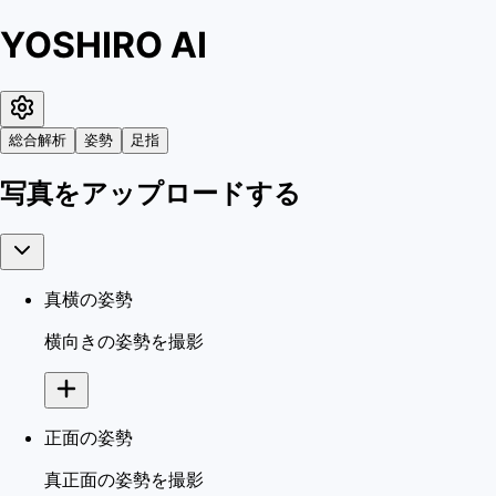
YOSHIRO AI
総合解析
姿勢
足指
写真をアップロードする
真横の姿勢
横向きの姿勢を撮影
正面の姿勢
真正面の姿勢を撮影